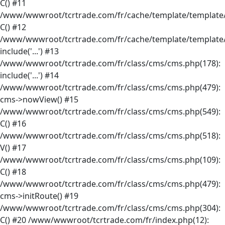
C() #11
/www/wwwroot/tcrtrade.com/fr/cache/template/template/
C() #12
/www/wwwroot/tcrtrade.com/fr/cache/template/template/
include('...') #13
/www/wwwroot/tcrtrade.com/fr/class/cms/cms.php(178):
include('...') #14
/www/wwwroot/tcrtrade.com/fr/class/cms/cms.php(479):
cms->nowView() #15
/www/wwwroot/tcrtrade.com/fr/class/cms/cms.php(549):
C() #16
/www/wwwroot/tcrtrade.com/fr/class/cms/cms.php(518):
V() #17
/www/wwwroot/tcrtrade.com/fr/class/cms/cms.php(109):
C() #18
/www/wwwroot/tcrtrade.com/fr/class/cms/cms.php(479):
cms->initRoute() #19
/www/wwwroot/tcrtrade.com/fr/class/cms/cms.php(304):
C() #20 /www/wwwroot/tcrtrade.com/fr/index.php(12):