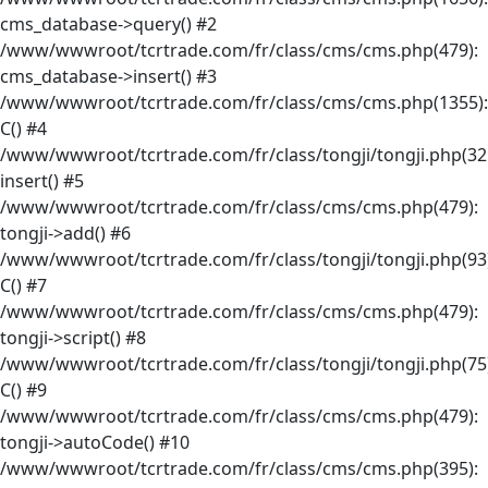
cms_database->query() #2
/www/wwwroot/tcrtrade.com/fr/class/cms/cms.php(479):
cms_database->insert() #3
/www/wwwroot/tcrtrade.com/fr/class/cms/cms.php(1355):
C() #4
/www/wwwroot/tcrtrade.com/fr/class/tongji/tongji.php(32
insert() #5
/www/wwwroot/tcrtrade.com/fr/class/cms/cms.php(479):
tongji->add() #6
/www/wwwroot/tcrtrade.com/fr/class/tongji/tongji.php(93)
C() #7
/www/wwwroot/tcrtrade.com/fr/class/cms/cms.php(479):
tongji->script() #8
/www/wwwroot/tcrtrade.com/fr/class/tongji/tongji.php(75)
C() #9
/www/wwwroot/tcrtrade.com/fr/class/cms/cms.php(479):
tongji->autoCode() #10
/www/wwwroot/tcrtrade.com/fr/class/cms/cms.php(395):