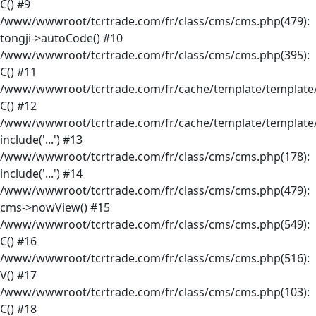
C() #9
/www/wwwroot/tcrtrade.com/fr/class/cms/cms.php(479):
tongji->autoCode() #10
/www/wwwroot/tcrtrade.com/fr/class/cms/cms.php(395):
C() #11
/www/wwwroot/tcrtrade.com/fr/cache/template/template/
C() #12
/www/wwwroot/tcrtrade.com/fr/cache/template/template/
include('...') #13
/www/wwwroot/tcrtrade.com/fr/class/cms/cms.php(178):
include('...') #14
/www/wwwroot/tcrtrade.com/fr/class/cms/cms.php(479):
cms->nowView() #15
/www/wwwroot/tcrtrade.com/fr/class/cms/cms.php(549):
C() #16
/www/wwwroot/tcrtrade.com/fr/class/cms/cms.php(516):
V() #17
/www/wwwroot/tcrtrade.com/fr/class/cms/cms.php(103):
C() #18