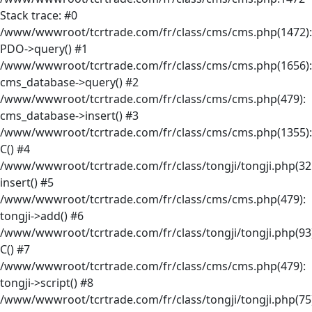
Stack trace: #0
/www/wwwroot/tcrtrade.com/fr/class/cms/cms.php(1472):
PDO->query() #1
/www/wwwroot/tcrtrade.com/fr/class/cms/cms.php(1656):
cms_database->query() #2
/www/wwwroot/tcrtrade.com/fr/class/cms/cms.php(479):
cms_database->insert() #3
/www/wwwroot/tcrtrade.com/fr/class/cms/cms.php(1355):
C() #4
/www/wwwroot/tcrtrade.com/fr/class/tongji/tongji.php(32
insert() #5
/www/wwwroot/tcrtrade.com/fr/class/cms/cms.php(479):
tongji->add() #6
/www/wwwroot/tcrtrade.com/fr/class/tongji/tongji.php(93)
C() #7
/www/wwwroot/tcrtrade.com/fr/class/cms/cms.php(479):
tongji->script() #8
/www/wwwroot/tcrtrade.com/fr/class/tongji/tongji.php(75)