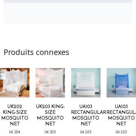
Produits connexes
UK202
UK203 KING-
UA103
UA103
KING-SIZE
SIZE
RECTANGULAR
RECTANGUL
MOSQUITO
MOSQUITO
MOSQUITO
MOSQUITO
NET
NET
NET
NET
UK 204
UK 203
UA 103
UA 103