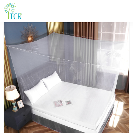
Maison / Produits / UA 101