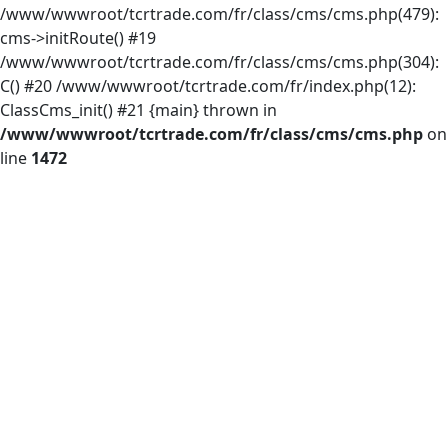
/www/wwwroot/tcrtrade.com/fr/class/cms/cms.php(479):
cms->initRoute() #19
/www/wwwroot/tcrtrade.com/fr/class/cms/cms.php(304):
C() #20 /www/wwwroot/tcrtrade.com/fr/index.php(12):
ClassCms_init() #21 {main} thrown in
/www/wwwroot/tcrtrade.com/fr/class/cms/cms.php
on
line
1472