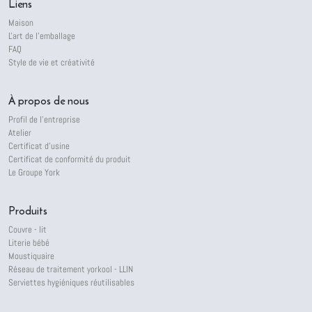
Liens
Maison
L'art de l'emballage
FAQ
Style de vie et créativité
À propos de nous
Profil de l'entreprise
Atelier
Certificat d'usine
Certificat de conformité du produit
Le Groupe York
Produits
Couvre - lit
Literie bébé
Moustiquaire
Réseau de traitement yorkool - LLIN
Serviettes hygiéniques réutilisables