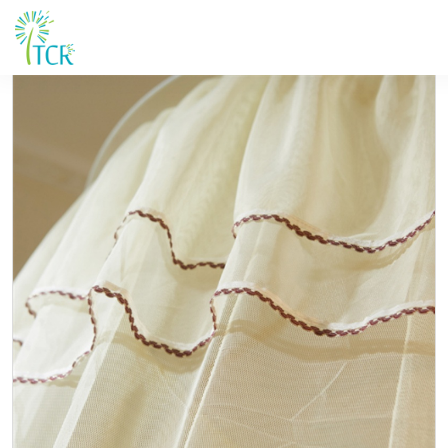
Maison / Produits / UM 503