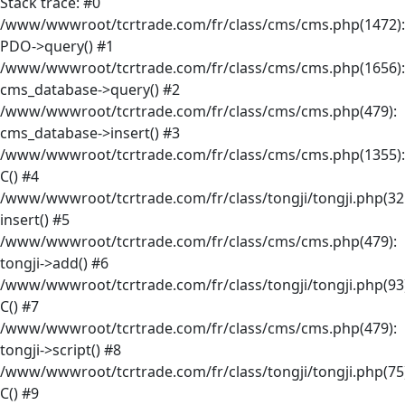
Stack trace: #0
/www/wwwroot/tcrtrade.com/fr/class/cms/cms.php(1472):
PDO->query() #1
/www/wwwroot/tcrtrade.com/fr/class/cms/cms.php(1656):
cms_database->query() #2
/www/wwwroot/tcrtrade.com/fr/class/cms/cms.php(479):
cms_database->insert() #3
/www/wwwroot/tcrtrade.com/fr/class/cms/cms.php(1355):
C() #4
/www/wwwroot/tcrtrade.com/fr/class/tongji/tongji.php(32
insert() #5
/www/wwwroot/tcrtrade.com/fr/class/cms/cms.php(479):
tongji->add() #6
/www/wwwroot/tcrtrade.com/fr/class/tongji/tongji.php(93)
C() #7
/www/wwwroot/tcrtrade.com/fr/class/cms/cms.php(479):
tongji->script() #8
/www/wwwroot/tcrtrade.com/fr/class/tongji/tongji.php(75)
C() #9