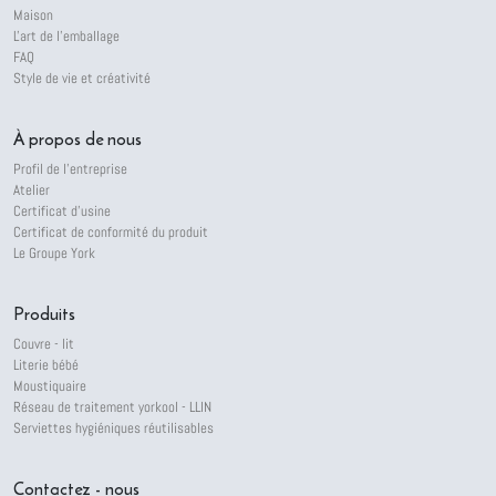
Maison
L'art de l'emballage
FAQ
Style de vie et créativité
À propos de nous
Profil de l'entreprise
Atelier
Certificat d'usine
Certificat de conformité du produit
Le Groupe York
Produits
Couvre - lit
Literie bébé
Moustiquaire
Réseau de traitement yorkool - LLIN
Serviettes hygiéniques réutilisables
Contactez - nous