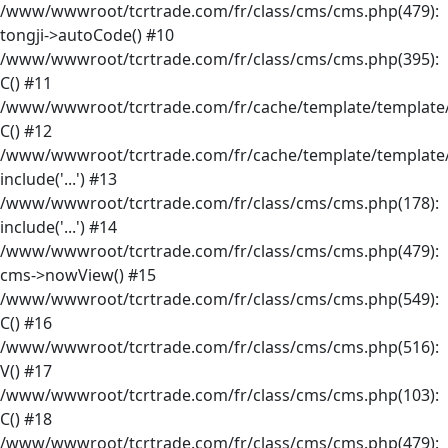
/www/wwwroot/tcrtrade.com/fr/class/cms/cms.php(479):
tongji->autoCode() #10
/www/wwwroot/tcrtrade.com/fr/class/cms/cms.php(395):
C() #11
/www/wwwroot/tcrtrade.com/fr/cache/template/template/
C() #12
/www/wwwroot/tcrtrade.com/fr/cache/template/template/
include('...') #13
/www/wwwroot/tcrtrade.com/fr/class/cms/cms.php(178):
include('...') #14
/www/wwwroot/tcrtrade.com/fr/class/cms/cms.php(479):
cms->nowView() #15
/www/wwwroot/tcrtrade.com/fr/class/cms/cms.php(549):
C() #16
/www/wwwroot/tcrtrade.com/fr/class/cms/cms.php(516):
V() #17
/www/wwwroot/tcrtrade.com/fr/class/cms/cms.php(103):
C() #18
/www/wwwroot/tcrtrade.com/fr/class/cms/cms.php(479):