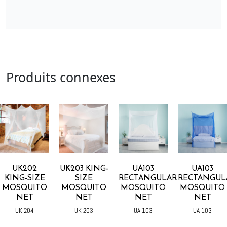
Produits connexes
UK202
UK203 KING-
UA103
UA103
KING-SIZE
SIZE
RECTANGULAR
RECTANGUL
MOSQUITO
MOSQUITO
MOSQUITO
MOSQUITO
NET
NET
NET
NET
UK 204
UK 203
UA 103
UA 103