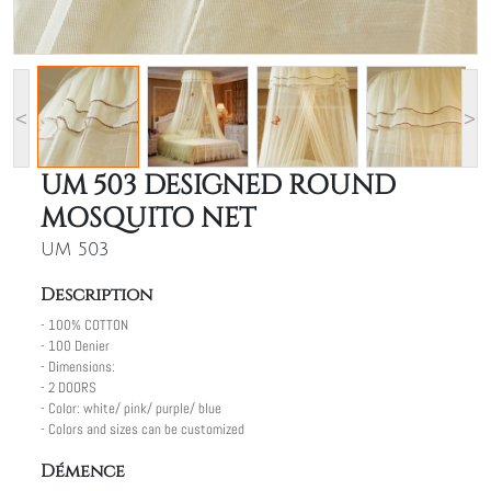
<
>
UM 503 DESIGNED ROUND
MOSQUITO NET
UM 503
Description
- 100% COTTON
- 100 Denier
- Dimensions:
- 2 DOORS
- Color: white/ pink/ purple/ blue
- Colors and sizes can be customized
Démence