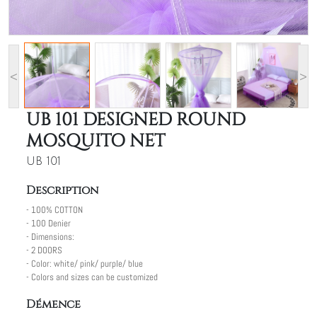
<
>
UB 101 DESIGNED ROUND
MOSQUITO NET
UB 101
Description
- 100% COTTON
- 100 Denier
- Dimensions:
- 2 DOORS
- Color: white/ pink/ purple/ blue
- Colors and sizes can be customized
Démence