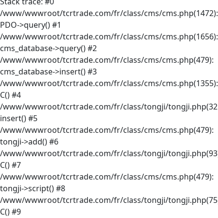
Stack trace: #0
/www/wwwroot/tcrtrade.com/fr/class/cms/cms.php(1472):
PDO->query() #1
/www/wwwroot/tcrtrade.com/fr/class/cms/cms.php(1656):
cms_database->query() #2
/www/wwwroot/tcrtrade.com/fr/class/cms/cms.php(479):
cms_database->insert() #3
/www/wwwroot/tcrtrade.com/fr/class/cms/cms.php(1355):
C() #4
/www/wwwroot/tcrtrade.com/fr/class/tongji/tongji.php(32
insert() #5
/www/wwwroot/tcrtrade.com/fr/class/cms/cms.php(479):
tongji->add() #6
/www/wwwroot/tcrtrade.com/fr/class/tongji/tongji.php(93)
C() #7
/www/wwwroot/tcrtrade.com/fr/class/cms/cms.php(479):
tongji->script() #8
/www/wwwroot/tcrtrade.com/fr/class/tongji/tongji.php(75)
C() #9