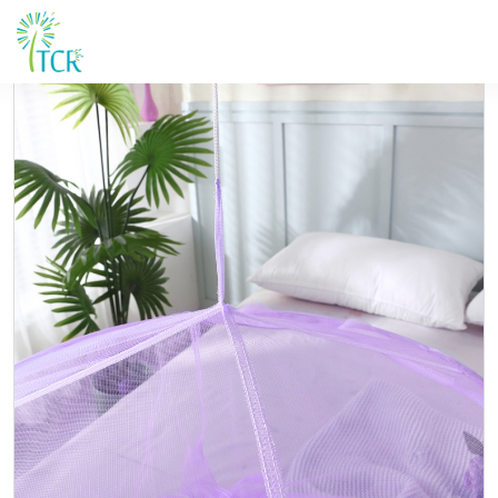
Maison / Produits / UB 101