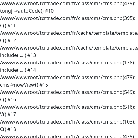
/www/wwwroot/tcrtrade.com/fr/class/cms/cms.php(479):
tongji->autoCode() #10
/www/wwwroot/tcrtrade.com/fr/class/cms/cms.php(395):
C() #11
/www/wwwroot/tcrtrade.com/fr/cache/template/template/
C() #12
/www/wwwroot/tcrtrade.com/fr/cache/template/template/
include('...') #13
/www/wwwroot/tcrtrade.com/fr/class/cms/cms.php(178):
include('...') #14
/www/wwwroot/tcrtrade.com/fr/class/cms/cms.php(479):
cms->nowView() #15
/www/wwwroot/tcrtrade.com/fr/class/cms/cms.php(549):
C() #16
/www/wwwroot/tcrtrade.com/fr/class/cms/cms.php(516):
V() #17
/www/wwwroot/tcrtrade.com/fr/class/cms/cms.php(103):
C() #18
/www/wwwroot/tcrtrade.com/fr/class/cms/cms.php(479):