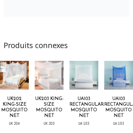
Produits connexes
UK202
UK203 KING-
UA103
UA103
KING-SIZE
SIZE
RECTANGULAR
RECTANGUL
MOSQUITO
MOSQUITO
MOSQUITO
MOSQUITO
NET
NET
NET
NET
UK 204
UK 203
UA 103
UA 103