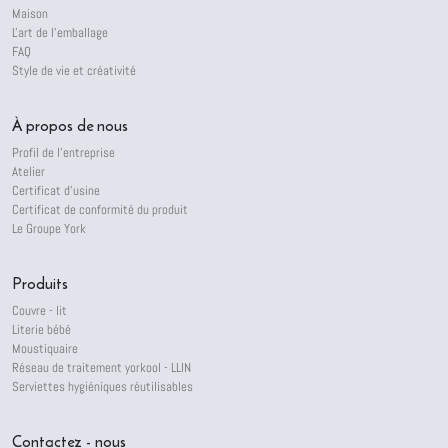
Maison
L'art de l'emballage
FAQ
Style de vie et créativité
À propos de nous
Profil de l'entreprise
Atelier
Certificat d'usine
Certificat de conformité du produit
Le Groupe York
Produits
Couvre - lit
Literie bébé
Moustiquaire
Réseau de traitement yorkool - LLIN
Serviettes hygiéniques réutilisables
Contactez - nous