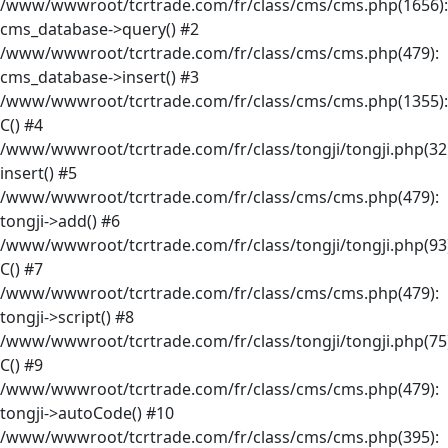
/www/wwwroot/tcrtrade.com/fr/class/cms/cms.php(1656):
cms_database->query() #2
/www/wwwroot/tcrtrade.com/fr/class/cms/cms.php(479):
cms_database->insert() #3
/www/wwwroot/tcrtrade.com/fr/class/cms/cms.php(1355):
C() #4
/www/wwwroot/tcrtrade.com/fr/class/tongji/tongji.php(32
insert() #5
/www/wwwroot/tcrtrade.com/fr/class/cms/cms.php(479):
tongji->add() #6
/www/wwwroot/tcrtrade.com/fr/class/tongji/tongji.php(93)
C() #7
/www/wwwroot/tcrtrade.com/fr/class/cms/cms.php(479):
tongji->script() #8
/www/wwwroot/tcrtrade.com/fr/class/tongji/tongji.php(75)
C() #9
/www/wwwroot/tcrtrade.com/fr/class/cms/cms.php(479):
tongji->autoCode() #10
/www/wwwroot/tcrtrade.com/fr/class/cms/cms.php(395):