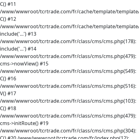
C() #11
/www/wwwroot/tcrtrade.com/fr/cache/template/template/
C() #12
/www/wwwroot/tcrtrade.com/fr/cache/template/template/
include('...') #13
/www/wwwroot/tcrtrade.com/fr/class/cms/cms.php(178):
include('...') #14
/www/wwwroot/tcrtrade.com/fr/class/cms/cms.php(479):
cms->nowView() #15
/www/wwwroot/tcrtrade.com/fr/class/cms/cms.php(549):
C() #16
/www/wwwroot/tcrtrade.com/fr/class/cms/cms.php(516):
V() #17
/www/wwwroot/tcrtrade.com/fr/class/cms/cms.php(103):
C() #18
/www/wwwroot/tcrtrade.com/fr/class/cms/cms.php(479):
cms->initRoute() #19
/www/wwwroot/tcrtrade.com/fr/class/cms/cms.php(304):
C() #20 /www/wwwroot/tcrtrade.com/fr/index.php(12):