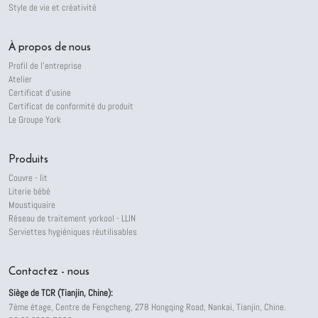
Style de vie et créativité
À propos de nous
Profil de l'entreprise
Atelier
Certificat d'usine
Certificat de conformité du produit
Le Groupe York
Produits
Couvre - lit
Literie bébé
Moustiquaire
Réseau de traitement yorkool - LLIN
Serviettes hygiéniques réutilisables
Contactez - nous
Siège de TCR (Tianjin, Chine):
7ème étage, Centre de Fengcheng, 278 Hongqing Road, Nankai, Tianjin, Chine.