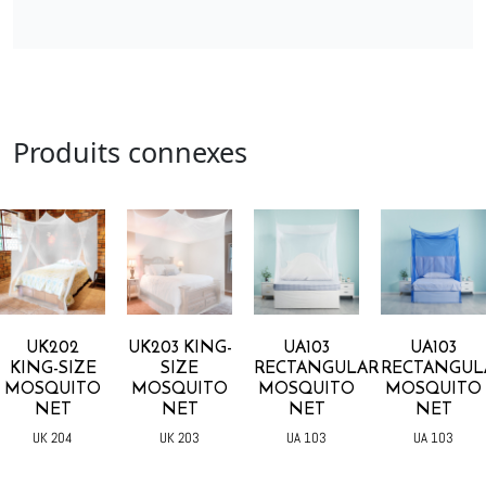
Produits connexes
UK202
UK203 KING-
UA103
UA103
KING-SIZE
SIZE
RECTANGULAR
RECTANGUL
MOSQUITO
MOSQUITO
MOSQUITO
MOSQUITO
NET
NET
NET
NET
UK 204
UK 203
UA 103
UA 103