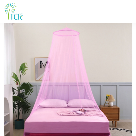
Maison / Produits / UB 101