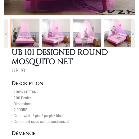
<
>
UB 101 DESIGNED ROUND
MOSQUITO NET
UB 101
Description
- 100% COTTON
- 100 Denier
- Dimensions:
- 2 DOORS
- Color: white/ pink/ purple/ blue
- Colors and sizes can be customized
Démence