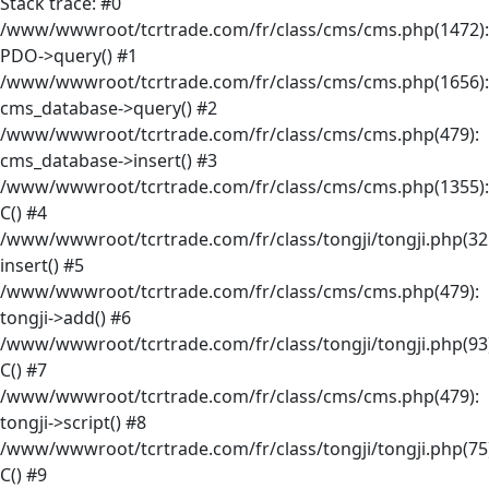
Stack trace: #0
/www/wwwroot/tcrtrade.com/fr/class/cms/cms.php(1472):
PDO->query() #1
/www/wwwroot/tcrtrade.com/fr/class/cms/cms.php(1656):
cms_database->query() #2
/www/wwwroot/tcrtrade.com/fr/class/cms/cms.php(479):
cms_database->insert() #3
/www/wwwroot/tcrtrade.com/fr/class/cms/cms.php(1355):
C() #4
/www/wwwroot/tcrtrade.com/fr/class/tongji/tongji.php(32
insert() #5
/www/wwwroot/tcrtrade.com/fr/class/cms/cms.php(479):
tongji->add() #6
/www/wwwroot/tcrtrade.com/fr/class/tongji/tongji.php(93)
C() #7
/www/wwwroot/tcrtrade.com/fr/class/cms/cms.php(479):
tongji->script() #8
/www/wwwroot/tcrtrade.com/fr/class/tongji/tongji.php(75)
C() #9