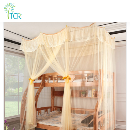
Maison / Produits / UK 602