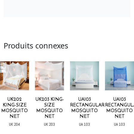
Produits connexes
UK202
UK203 KING-
UA103
UA103
KING-SIZE
SIZE
RECTANGULAR
RECTANGUL
MOSQUITO
MOSQUITO
MOSQUITO
MOSQUITO
NET
NET
NET
NET
UK 204
UK 203
UA 103
UA 103