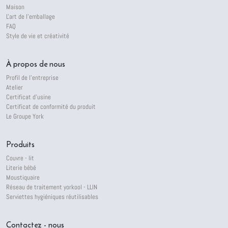
Maison
L'art de l'emballage
FAQ
Style de vie et créativité
À propos de nous
Profil de l'entreprise
Atelier
Certificat d'usine
Certificat de conformité du produit
Le Groupe York
Produits
Couvre - lit
Literie bébé
Moustiquaire
Réseau de traitement yorkool - LLIN
Serviettes hygiéniques réutilisables
Contactez - nous