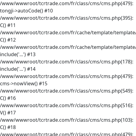
/www/wwwroot/tcrtrade.com/fr/class/cms/cms.php(479):
tongji->autoCode() #10
/www/wwwroot/tcrtrade.com/fr/class/cms/cms.php(395):
C() #11
/www/wwwroot/tcrtrade.com/fr/cache/template/template/
C() #12
/www/wwwroot/tcrtrade.com/fr/cache/template/template/
include('...') #13
/www/wwwroot/tcrtrade.com/fr/class/cms/cms.php(178):
include('...') #14
/www/wwwroot/tcrtrade.com/fr/class/cms/cms.php(479):
cms->nowView() #15
/www/wwwroot/tcrtrade.com/fr/class/cms/cms.php(549):
C() #16
/www/wwwroot/tcrtrade.com/fr/class/cms/cms.php(516):
V() #17
/www/wwwroot/tcrtrade.com/fr/class/cms/cms.php(103):
C() #18
/www/wwwroot/tcrtrade.com/fr/class/cms/cms.php(479):