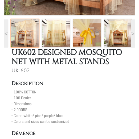
<
>
UK602 DESIGNED MOSQUITO
NET WITH METAL STANDS
UK 602
Description
- 100% COTTON
- 100 Denier
- Dimensions:
- 2 DOORS
- Color: white/ pink/ purple/ blue
- Colors and sizes can be customized
Démence