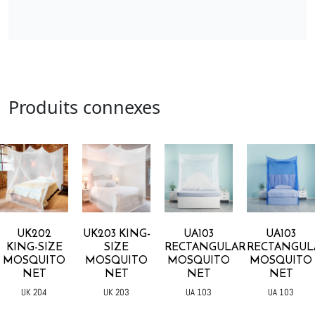
Produits connexes
UK202
UK203 KING-
UA103
UA103
KING-SIZE
SIZE
RECTANGULAR
RECTANGUL
MOSQUITO
MOSQUITO
MOSQUITO
MOSQUITO
NET
NET
NET
NET
UK 204
UK 203
UA 103
UA 103