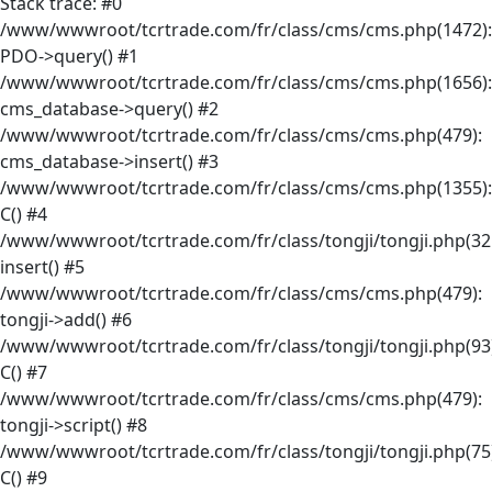
Stack trace: #0
/www/wwwroot/tcrtrade.com/fr/class/cms/cms.php(1472):
PDO->query() #1
/www/wwwroot/tcrtrade.com/fr/class/cms/cms.php(1656):
cms_database->query() #2
/www/wwwroot/tcrtrade.com/fr/class/cms/cms.php(479):
cms_database->insert() #3
/www/wwwroot/tcrtrade.com/fr/class/cms/cms.php(1355):
C() #4
/www/wwwroot/tcrtrade.com/fr/class/tongji/tongji.php(32
insert() #5
/www/wwwroot/tcrtrade.com/fr/class/cms/cms.php(479):
tongji->add() #6
/www/wwwroot/tcrtrade.com/fr/class/tongji/tongji.php(93)
C() #7
/www/wwwroot/tcrtrade.com/fr/class/cms/cms.php(479):
tongji->script() #8
/www/wwwroot/tcrtrade.com/fr/class/tongji/tongji.php(75)
C() #9