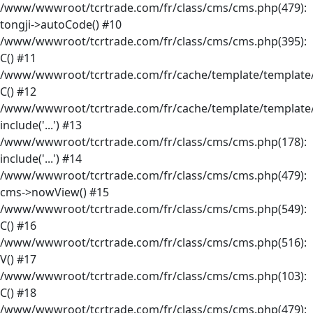
/www/wwwroot/tcrtrade.com/fr/class/cms/cms.php(479):
tongji->autoCode() #10
/www/wwwroot/tcrtrade.com/fr/class/cms/cms.php(395):
C() #11
/www/wwwroot/tcrtrade.com/fr/cache/template/template/
C() #12
/www/wwwroot/tcrtrade.com/fr/cache/template/template/
include('...') #13
/www/wwwroot/tcrtrade.com/fr/class/cms/cms.php(178):
include('...') #14
/www/wwwroot/tcrtrade.com/fr/class/cms/cms.php(479):
cms->nowView() #15
/www/wwwroot/tcrtrade.com/fr/class/cms/cms.php(549):
C() #16
/www/wwwroot/tcrtrade.com/fr/class/cms/cms.php(516):
V() #17
/www/wwwroot/tcrtrade.com/fr/class/cms/cms.php(103):
C() #18
/www/wwwroot/tcrtrade.com/fr/class/cms/cms.php(479):