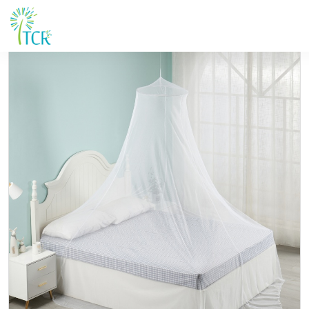
Maison / Produits / UB 102