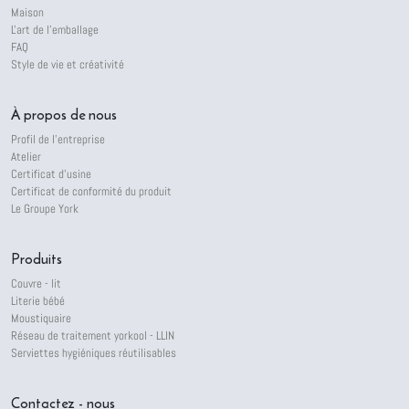
Maison
L'art de l'emballage
FAQ
Style de vie et créativité
À propos de nous
Profil de l'entreprise
Atelier
Certificat d'usine
Certificat de conformité du produit
Le Groupe York
Produits
Couvre - lit
Literie bébé
Moustiquaire
Réseau de traitement yorkool - LLIN
Serviettes hygiéniques réutilisables
Contactez - nous