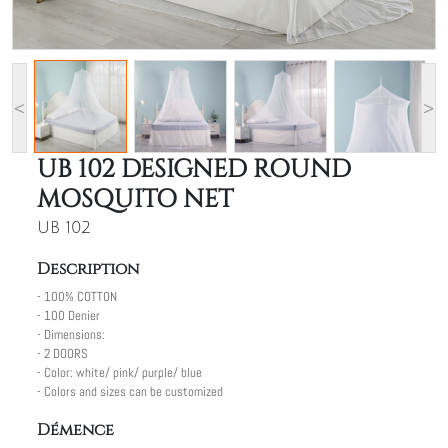
<
>
UB 102 DESIGNED ROUND
MOSQUITO NET
UB 102
Description
- 100% COTTON
- 100 Denier
- Dimensions:
- 2 DOORS
- Color: white/ pink/ purple/ blue
- Colors and sizes can be customized
Démence